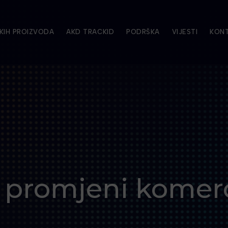
KIH PROIZVODA
AKD TRACKID
PODRŠKA
VIJESTI
KON
o promjeni komerc