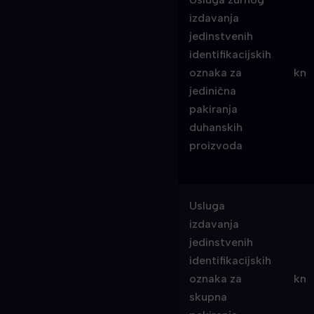
izdavanja
jedinstvenih
identifikacijskih
oznaka za
kn
jedinična
pakiranja
duhanskih
proizvoda
Usluga
izdavanja
jedinstvenih
identifikacijskih
oznaka za
kn
skupna