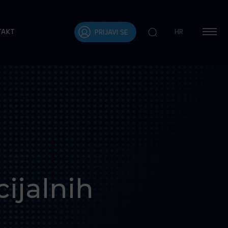
TAKT
HR
PRIJAVI SE
ijalnih