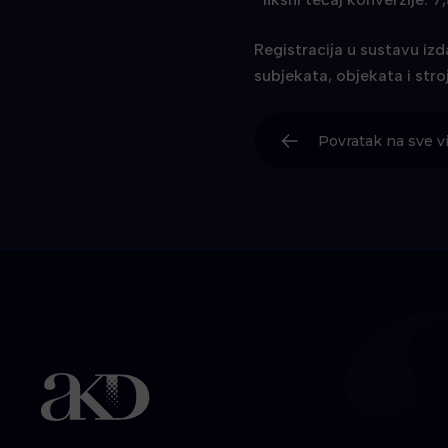
Registracija u sustavu iz
subjekata, objekata i stro
Povratak na sve vi