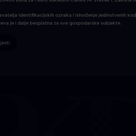
davatelja identifikacijskih oznaka i ishođenje jedinstvenih 
jeva je i dalje besplatna za sve gospodarske subjekte.
jesti