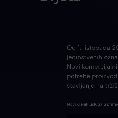
Od 1. listopada 2
jedinstvenih ozna
Novi komercijalni
potrebe proizvodn
stavljanje na trži
Novi cjenik usluga u primj