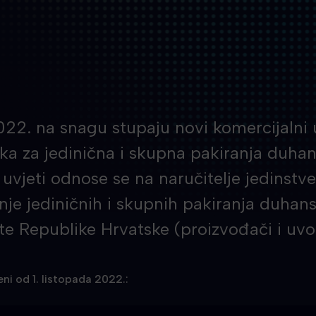
022. na snagu stupaju novi komercijalni 
ka za jedinična i skupna pakiranja duhan
 uvjeti odnose se na naručitelje jedinstv
je jediničnih i skupnih pakiranja duhans
šte Republike Hrvatske (proizvođači i uvo
eni od 1. listopada 2022.: