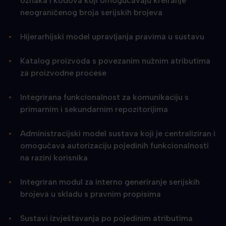
oznaka i kodova koji omogućavaju kreiranje
neograničenog broja serijskih brojeva
Hijerarhijski model upravljanja pravima u sustavu
Katalog proizvoda s povezanim nužnim atributima
za proizvodne procese
Integrirana funkcionalnost za komunikaciju s
primarnim i sekundarnim repozitorijima
Administracijski model sustava koji je centraliziran i
omogućava autorizaciju pojedinih funkcionalnosti
na razini korisnika
Integriran modul za interno generiranje serijskih
brojeva u skladu s pravnim propisima
Sustavi izvještavanja po pojedinim atributima