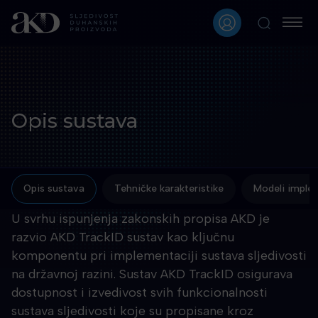
Opis sustava
Opis sustava
Tehničke karakteristike
Modeli imple
U svrhu ispunjenja zakonskih propisa AKD je
razvio AKD TrackID sustav kao ključnu
komponentu pri implementaciji sustava sljedivosti
na državnoj razini. Sustav AKD TrackID osigurava
dostupnost i izvedivost svih funkcionalnosti
sustava sljedivosti koje su propisane kroz