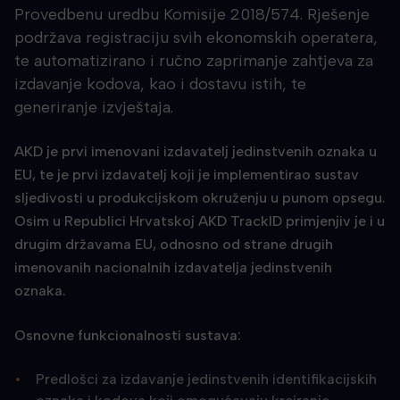
Provedbenu uredbu Komisije 2018/574. Rješenje
podržava registraciju svih ekonomskih operatera,
te automatizirano i ručno zaprimanje zahtjeva za
izdavanje kodova, kao i dostavu istih, te
generiranje izvještaja.
AKD je prvi imenovani izdavatelj jedinstvenih oznaka u
EU, te je prvi izdavatelj koji je implementirao sustav
sljedivosti u produkcijskom okruženju u punom opsegu.
Osim u Republici Hrvatskoj AKD TrackID primjenjiv je i u
drugim državama EU, odnosno od strane drugih
imenovanih nacionalnih izdavatelja jedinstvenih
oznaka.
Osnovne funkcionalnosti sustava:
Predlošci za izdavanje jedinstvenih identifikacijskih